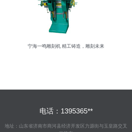
宁海一鸣雕刻机 精工铸造，雕刻未来
电话：1395365**
地址：山东省济南市商河县经济开发区力源街与玉皇路交叉