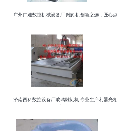
广州广雕数控机械设备厂 雕刻机创新之选，匠心点
亮岭南工艺
济南西科数控设备厂玻璃雕刻机 专业生产利器亮相
中玻网