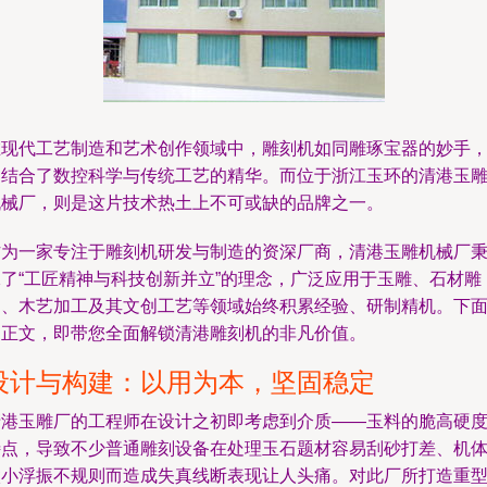
在现代工艺制造和艺术创作领域中，雕刻机如同雕琢宝器的妙手
它结合了数控科学与传统工艺的精华。而位于浙江玉环的清港玉
机械厂，则是这片技术热土上不可或缺的品牌之一。
作为一家专注于雕刻机研发与制造的资深厂商，清港玉雕机械厂
承了“工匠精神与科技创新并立”的理念，广泛应用于玉雕、石材雕
刻、木艺加工及其文创工艺等领域始终积累经验、研制精机。下
的正文，即带您全面解锁清港雕刻机的非凡价值。
设计与构建：以用为本，坚固稳定
清港玉雕厂的工程师在设计之初即考虑到介质——玉料的脆高硬
特点，导致不少普通雕刻设备在处理玉石题材容易刮砂打差、机
微小浮振不规则而造成失真线断表现让人头痛。对此厂所打造重