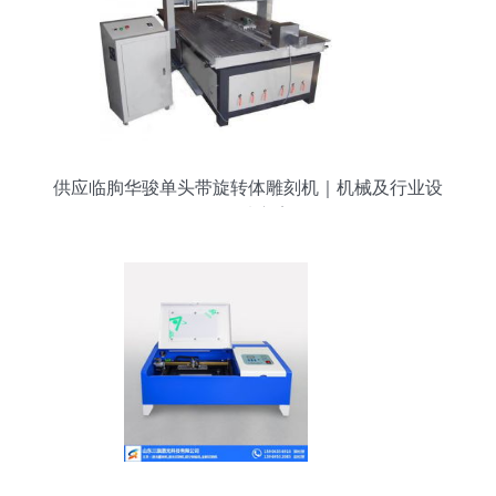
功率切割机等系列激光设备、
供应临朐华骏单头带旋转体雕刻机｜机械及行业设
备首选方案