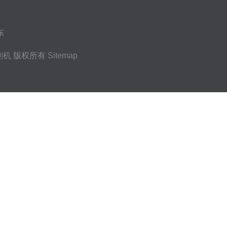
东
刻机
版权所有
Sitemap