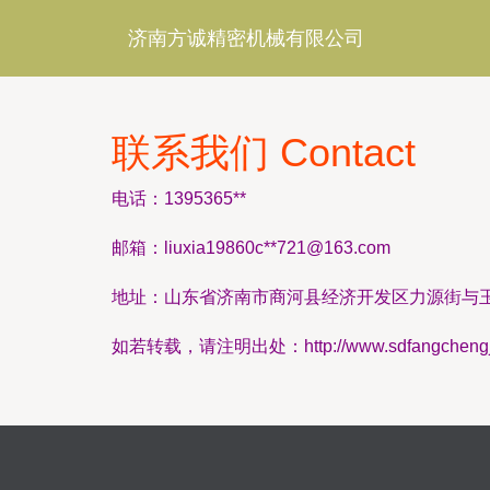
济南方诚精密机械有限公司
联系我们 Contact
电话：1395365**
邮箱：liuxia19860c**
721@163.com
地址：山东省济南市商河县经济开发区力源街与
如若转载，请注明出处：http://www.sdfangchengjixie