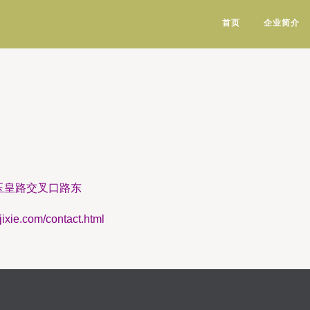
首页
企业简介
玉皇路交叉口路东
.com/contact.html